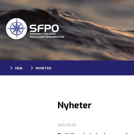
HEM
NYHETER
Nyheter
2019-09-30