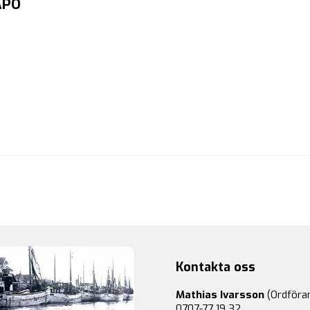
APO
Kontakta oss
Mathias Ivarsson
(Ordföra
0707-77 19 32