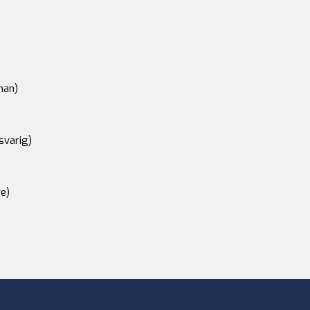
an)
svarig)
e)