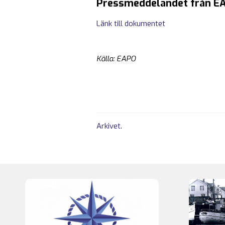
Pressmeddelandet från E
Länk till dokumentet
Källa: EAPO
Arkivet
.