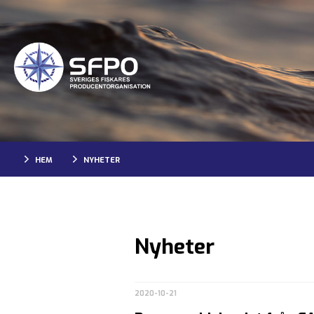
HEM
NYHETER
Nyheter
2020-10-21