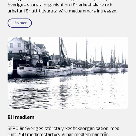
Sveriges största organisation för yrkesfiskare och
arbetar för att tillvarata våra medlemmars intressen.
Läs mer
Bli medlem
SFPO är Sveriges största yrkesfiskeorganisation, med
runt 250 medlemsfartyg. Vi har medlemmar från