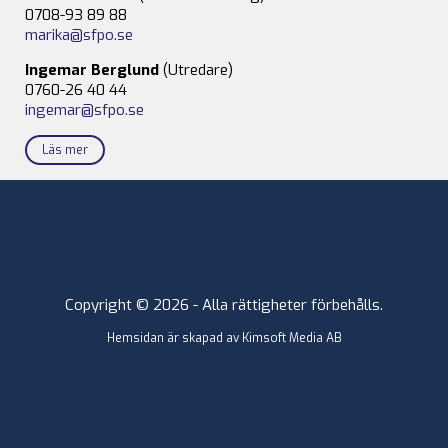
0708-93 89 88
marika@sfpo.se
Ingemar Berglund
(Utredare)
0760-26 40 44
ingemar@sfpo.se
Läs mer
Copyright © 2026 - Alla rättigheter förbehålls.
Hemsidan är skapad av
Kimsoft Media AB