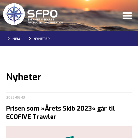
HEM
NYHETER
Nyheter
2023-06-13
Prisen som »Årets Skib 2023« går til
ECOFIVE Trawler