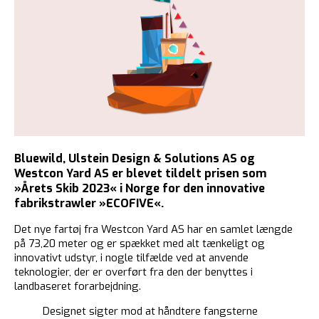
Bluewild, Ulstein Design & Solutions AS og
Westcon Yard AS er blevet tildelt prisen som
»Årets Skib 2023« i Norge for den innovative
fabrikstrawler »ECOFIVE«.
Det nye fartøj fra Westcon Yard AS har en samlet længde
på 73,20 meter og er spækket med alt tænkeligt og
innovativt udstyr, i nogle tilfælde ved at anvende
teknologier, der er overført fra den der benyttes i
landbaseret forarbejdning.
Designet sigter mod at håndtere fangsterne