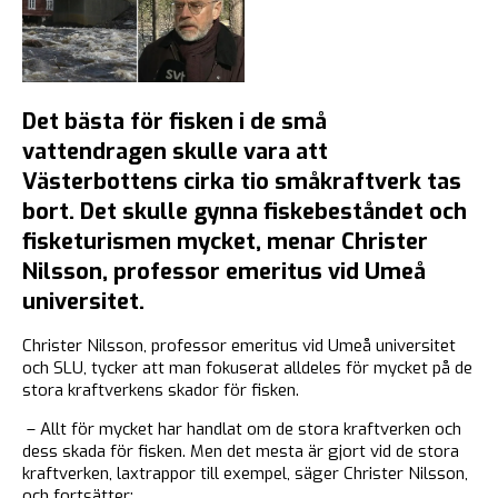
Det bästa för fisken i de små
vattendragen skulle vara att
Västerbottens cirka tio småkraftverk tas
bort. Det skulle gynna fiskebeståndet och
fisketurismen mycket, menar Christer
Nilsson, professor emeritus vid Umeå
universitet.
Christer Nilsson, professor emeritus vid Umeå universitet
och SLU, tycker att man fokuserat alldeles för mycket på de
stora kraftverkens skador för fisken.
– Allt för mycket har handlat om de stora kraftverken och
dess skada för fisken. Men det mesta är gjort vid de stora
kraftverken, laxtrappor till exempel, säger Christer Nilsson,
och fortsätter: