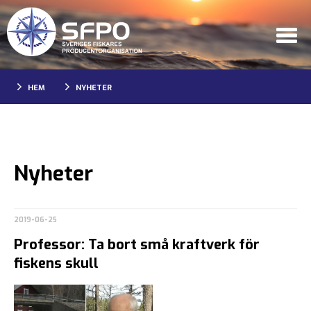
HEM
NYHETER
Nyheter
2019-06-25
Professor: Ta bort små kraftverk för
fiskens skull