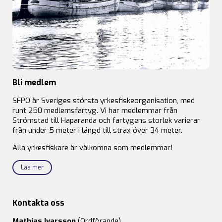
Bli medlem
SFPO är Sveriges största yrkesfiskeorganisation, med
runt 250 medlemsfartyg. Vi har medlemmar från
Strömstad till Haparanda och fartygens storlek varierar
från under 5 meter i längd till strax över 34 meter.
Alla yrkesfiskare är välkomna som medlemmar!
Läs mer
Kontakta oss
Mathias Ivarsson
(Ordförande)