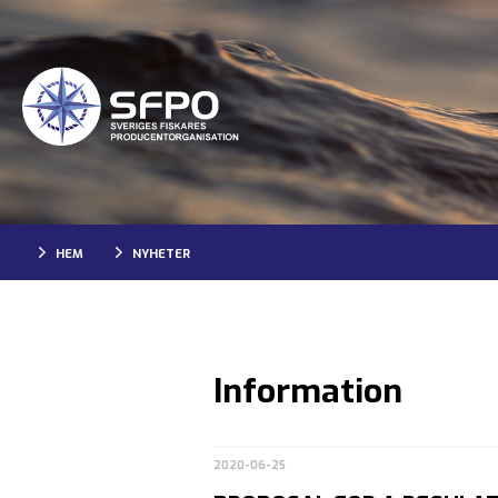
HEM
NYHETER
Information
2020-06-25