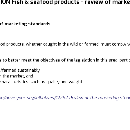
N Fish & seafood products - review of marke
 of marketing standards
od products, whether caught in the wild or farmed, must comply wi
.
 to better meet the objectives of the legislation in this area, parti
t/farmed sustainably
n the market, and
characteristics, such as quality and weight
ion/have-your-say/initiatives/12262-Review-of-the-marketing-sta