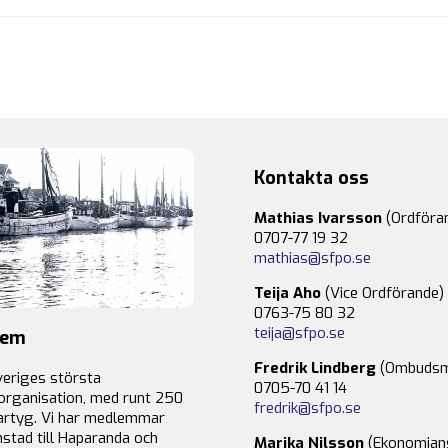
Kontakta oss
Mathias Ivarsson
(Ordföra
0707-77 19 32
mathias@sfpo.se
Teija Aho
(Vice Ordförande)
0763-75 80 32
teija@sfpo.se
lem
Fredrik Lindberg
(Ombudsm
veriges största
0705-70 41 14
organisation, med runt 250
fredrik@sfpo.se
rtyg. Vi har medlemmar
stad till Haparanda och
Marika Nilsson
(Ekonomian