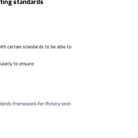
ting standards
th certain standards to be able to
cularly to ensure:
ndards-framework-for-fishery-and-