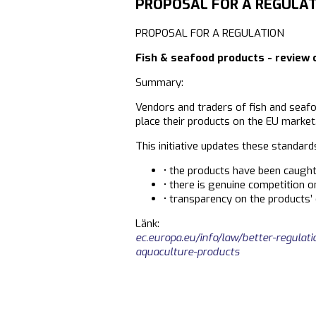
PROPOSAL FOR A REGULATIO
PROPOSAL FOR A REGULATION
Fish & seafood products - review
Summary:
Vendors and traders of fish and seafo
place their products on the EU market
This initiative updates these standards
• the products have been caugh
• there is genuine competition o
• transparency on the products’ 
Länk:
ec.europa.eu/info/law/better-regulat
aquaculture-products