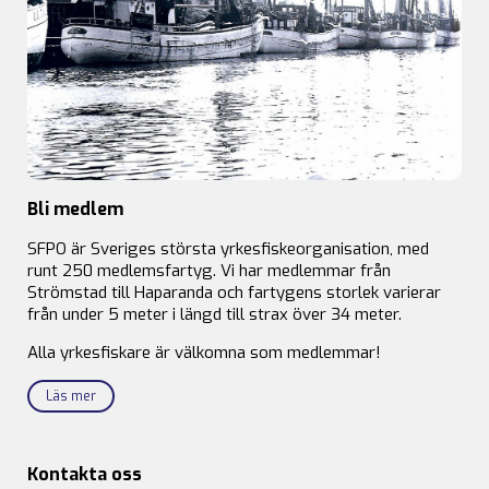
Bli medlem
SFPO är Sveriges största yrkesfiskeorganisation, med
runt 250 medlemsfartyg. Vi har medlemmar från
Strömstad till Haparanda och fartygens storlek varierar
från under 5 meter i längd till strax över 34 meter.
Alla yrkesfiskare är välkomna som medlemmar!
Läs mer
Kontakta oss