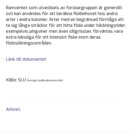
Ramverket som utvecklats av forskargruppen är generellt
och kan användas för att beräkna fiskbehovet hos andra
arter i andra kolonier. Arter med en begränsad förmåga att
ta sig långa sträckor för att hitta föda under häckningstider,
exempelvis pingviner men även sillgrisslan, förväntas vara
extra känsliga för ett intensivt fiske inom deras
födosökningsområden.
Länk till dokumentet
Källa: SLU
Sveriges lantbruksuniversitet
Arkivet
.