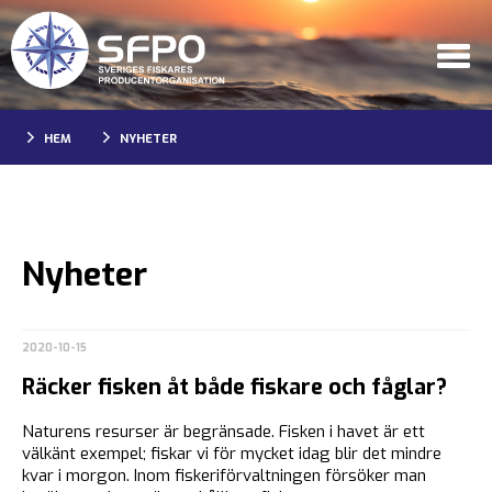
HEM
NYHETER
Nyheter
2020-10-15
Räcker fisken åt både fiskare och fåglar?
Naturens resurser är begränsade. Fisken i havet är ett
välkänt exempel; fiskar vi för mycket idag blir det mindre
kvar i morgon. Inom fiskeriförvaltningen försöker man