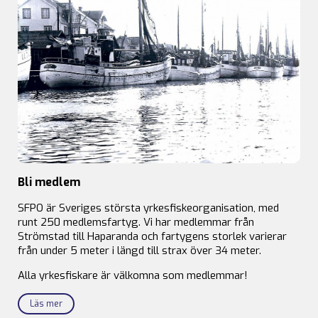
Bli medlem
SFPO är Sveriges största yrkesfiskeorganisation, med
runt 250 medlemsfartyg. Vi har medlemmar från
Strömstad till Haparanda och fartygens storlek varierar
från under 5 meter i längd till strax över 34 meter.
Alla yrkesfiskare är välkomna som medlemmar!
Läs mer