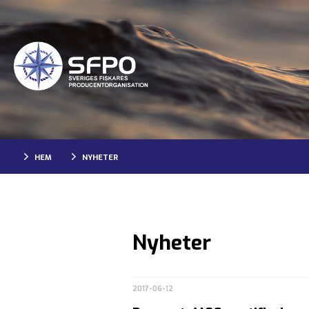
HEM
NYHETER
Nyheter
2017-06-12