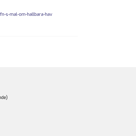
-fn-s-mal-om-hallbara-hav
nde)