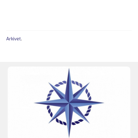
Arkivet
.