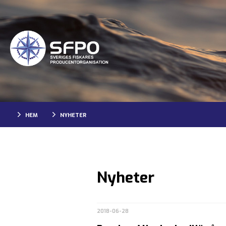
HEM
NYHETER
Nyheter
2018-06-28