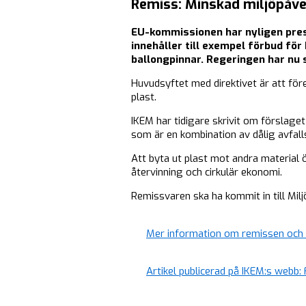
Remiss: Minskad miljöpåve
EU-kommissionen har nyligen presen
innehåller till exempel förbud för
ballongpinnar. Regeringen har nu 
Huvudsyftet med direktivet är att för
plast.
IKEM har tidigare skrivit om förslaget
som är en kombination av dålig avfall
Att byta ut plast mot andra material 
återvinning och cirkulär ekonomi.
Remissvaren ska ha kommit in till Mil
Mer information om remissen och
Artikel publicerad på IKEM:s webb