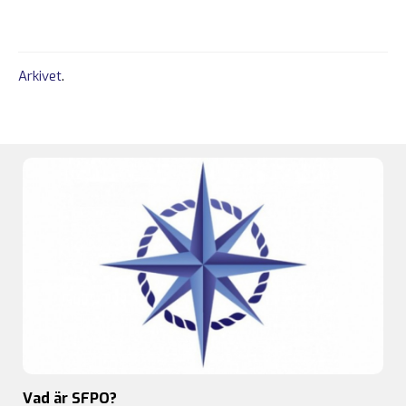
Arkivet
.
Vad är SFPO?