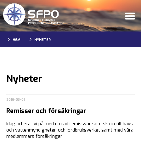
HEM
NYHETER
Nyheter
2016-03-01
Remisser och försäkringar
Idag arbetar vi på med en rad remissvar som ska in till havs
och vattenmyndigheten och jordbruksverket samt med våra
medlemmars försäkringar