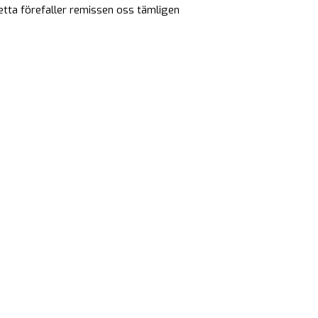
etta förefaller remissen oss tämligen