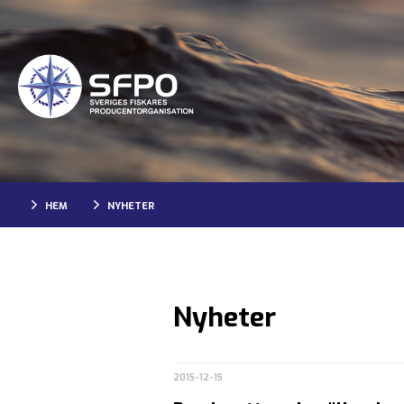
HEM
NYHETER
Nyheter
2015-12-15