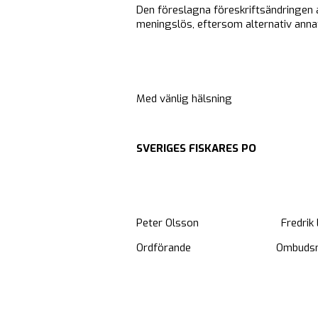
Den föreslagna föreskriftsändringen 
meningslös, eftersom alternativ anna
Med vänlig hälsning
SVERIGES FISKARES PO
Peter Olsson Fredrik Li
Ordförande Ombudsm