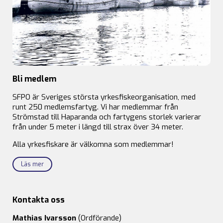
Bli medlem
SFPO är Sveriges största yrkesfiskeorganisation, med
runt 250 medlemsfartyg. Vi har medlemmar från
Strömstad till Haparanda och fartygens storlek varierar
från under 5 meter i längd till strax över 34 meter.
Alla yrkesfiskare är välkomna som medlemmar!
Läs mer
Kontakta oss
Mathias Ivarsson
(Ordförande)