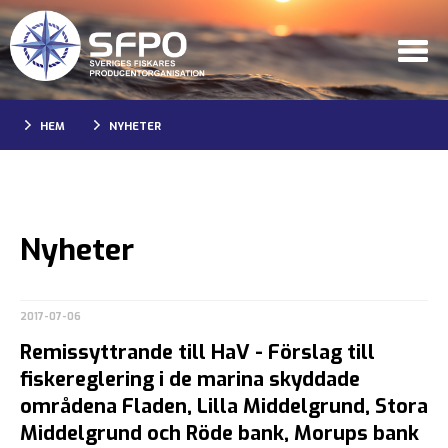
HEM
NYHETER
Nyheter
2017-07-06
Remissyttrande till HaV - Förslag till
fiskereglering i de marina skyddade
områdena Fladen, Lilla Middelgrund, Stora
Middelgrund och Röde bank, Morups bank