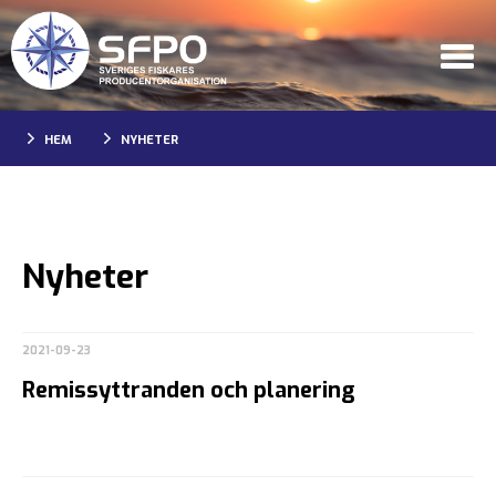
HEM
NYHETER
Nyheter
2021-09-23
Remissyttranden och planering