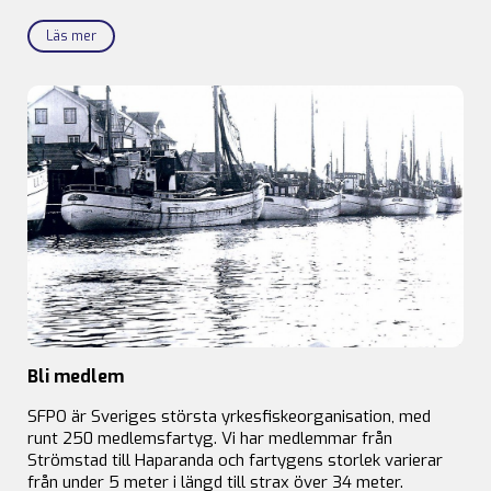
Läs mer
Bli medlem
SFPO är Sveriges största yrkesfiskeorganisation, med
runt 250 medlemsfartyg. Vi har medlemmar från
Strömstad till Haparanda och fartygens storlek varierar
från under 5 meter i längd till strax över 34 meter.