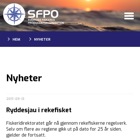
HEM
NYHETER
Nyheter
2017-09-13
Ryddesjau i rekefisket
Fiskeridirektoratet går nå gjennom rekefiskerne regelverk.
Selv om flere av reglene gikk ut på dato for 25 år siden,
gjelder de fortsatt.