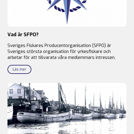
Vad är SFPO?
Sveriges Fiskares Producentorganisation (SFPO) är
Sveriges största organisation för yrkesfiskare och
arbetar för att tillvarata våra medlemmars intressen.
Läs mer