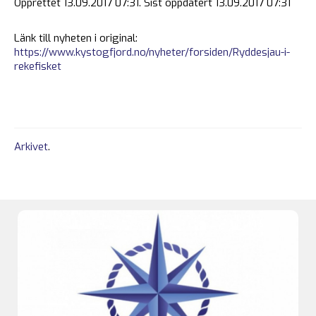
Opprettet 13.09.2017 07:31. Sist oppdatert 13.09.2017 07:31
Länk till nyheten i original:
https://www.kystogfjord.no/nyheter/forsiden/Ryddesjau-i-
rekefisket
Arkivet
.