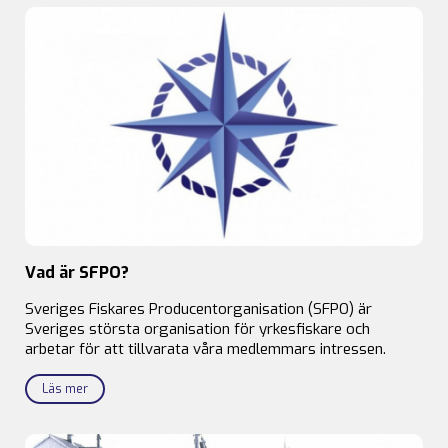
Vad är SFPO?
Sveriges Fiskares Producentorganisation (SFPO) är
Sveriges största organisation för yrkesfiskare och
arbetar för att tillvarata våra medlemmars intressen.
Läs mer