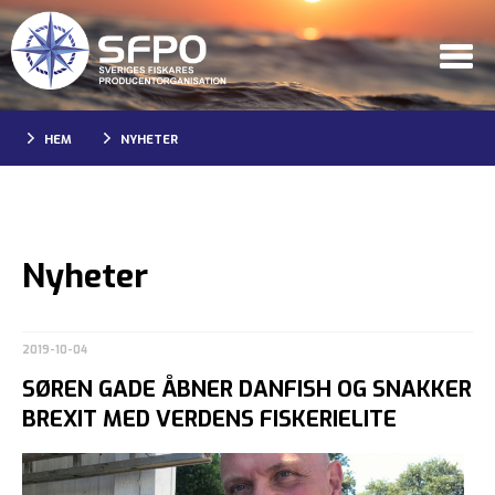
HEM
NYHETER
Nyheter
2019-10-04
SØREN GADE ÅBNER DANFISH OG SNAKKER
BREXIT MED VERDENS FISKERIELITE