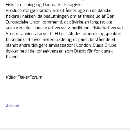
Fiskeriforening og Danmarks Pelagiske
Producentorganisation. Brexit ånder lige nu de danske
fiskere i nakken, da beslutningen om at træde ud af Den
Europæiske Union kommer til at påvirke en lang række
sektorer i det danske erhvervsliv, heriblandt fiskerierhvervet.
Storbritanniens farvel til EU er således omdrejningspunktet
til seminaret, hvor Søren Gade og et panel bestående af
blandt andre tidligere ambassadør i London, Claus Grube,
dykker ned i de konsekvenser, som Brexit får for dansk
fiskeri.
Källa: FiskerForum
Arkivet
.