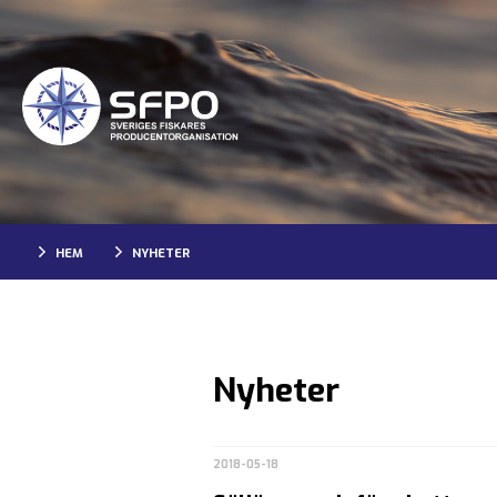
HEM
NYHETER
Nyheter
2018-05-18