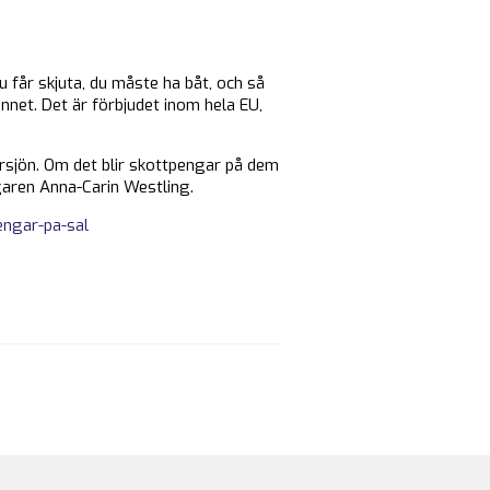
u får skjuta, du måste ha båt, och så
kinnet. Det är förbjudet inom hela EU,
tersjön. Om det blir skottpengar på dem
ägaren Anna-Carin Westling.
engar-pa-sal