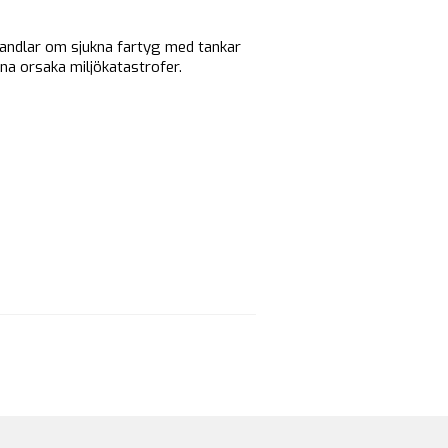
handlar om sjukna fartyg med tankar
nna orsaka miljökatastrofer.