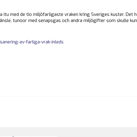
itu med de tio miljöfarligaste vraken kring Sveriges kuster. Det 
bränsle, tunoor med senapsgas och andra miljögifter som skulle ku
sanering-av-farliga-vrak-inleds