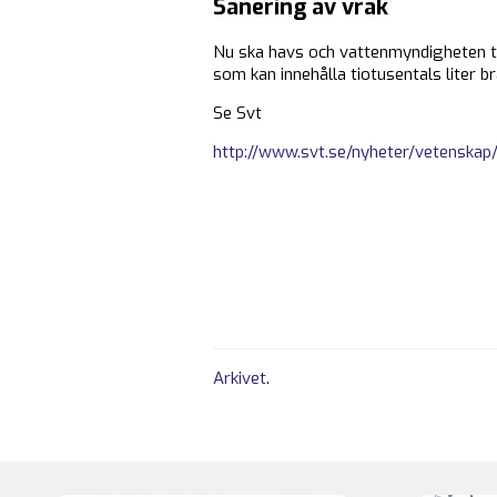
Sanering av vrak
Nu ska havs och vattenmyndigheten ta 
som kan innehålla tiotusentals liter 
Se Svt
http://www.svt.se/nyheter/vetenskap/
Arkivet
.