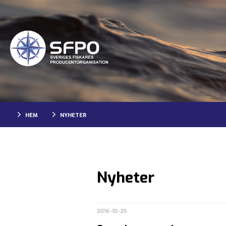
HEM
NYHETER
Nyheter
2016-10-25