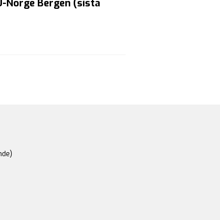
U-Norge Bergen (sista
nde)