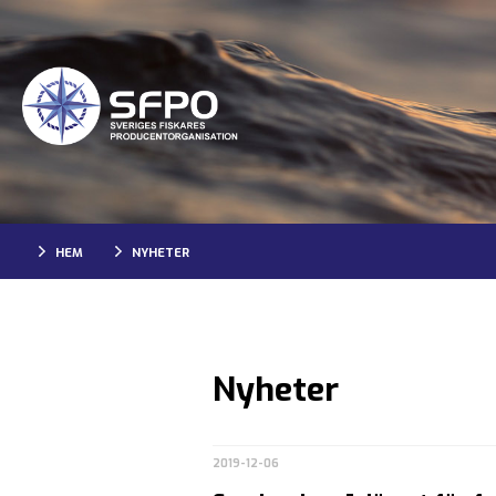
HEM
NYHETER
Nyheter
2019-12-06