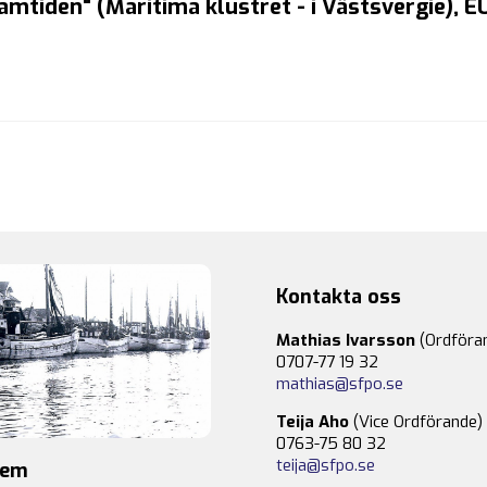
mtiden" (Maritima klustret - i Västsvergie), E
Kontakta oss
Mathias Ivarsson
(Ordföra
0707-77 19 32
mathias@sfpo.se
Teija Aho
(Vice Ordförande)
0763-75 80 32
teija@sfpo.se
lem