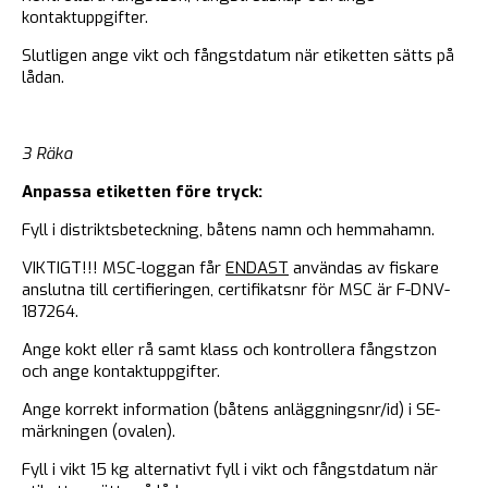
kontaktuppgifter.
Slutligen ange vikt och fångstdatum när etiketten sätts på
lådan.
3 Räka
Anpassa etiketten före tryck:
Fyll i distriktsbeteckning, båtens namn och hemmahamn.
VIKTIGT!!! MSC-loggan får
ENDAST
användas av fiskare
anslutna till certifieringen, certifikatsnr för MSC är F-DNV-
187264.
Ange kokt eller rå samt klass och kontrollera fångstzon
och ange kontaktuppgifter.
Ange korrekt information (båtens anläggningsnr/id) i SE-
märkningen (ovalen).
Fyll i vikt 15 kg alternativt fyll i vikt och fångstdatum när