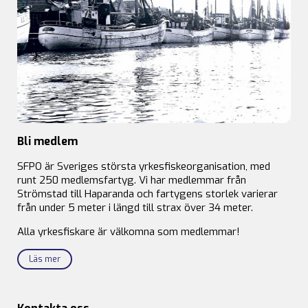
Bli medlem
SFPO är Sveriges största yrkesfiskeorganisation, med
runt 250 medlemsfartyg. Vi har medlemmar från
Strömstad till Haparanda och fartygens storlek varierar
från under 5 meter i längd till strax över 34 meter.
Alla yrkesfiskare är välkomna som medlemmar!
Läs mer