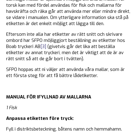
torsk kan med fördel användas för fisk och mallarna för
havskräfta och räka går att använda mer eller mindre direkt,
se vidare i manualen. Om ytterligare information ska stå på
etiketten är det enkelt möjligt att lägga till den.
Eftersom inte alla har etiketter av rätt snitt och skrivare
ombord har SFPO möjliggjort beställning av etiketter hos
Boab tryckeri AB
[3]
(givetvis går det lika att beställa
etiketter av annat tryckeri, men det är viktigt att de är av
rätt snitt så att de går bort i tvätten).
SFPO hoppas att ni väljer att använda våra mallar, som är
ett första steg för att få bättre lådetiketter.
MANUAL FÖR IFYLLNAD AV MALLARNA
1 Fisk
Anpassa etiketten före tryck:
Fyll i distriktsbeteckning, båtens namn och hemmahamn.