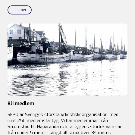
Läs mer
Bli medlem
SFPO är Sveriges största yrkesfiskeorganisation, med
runt 250 medlemsfartyg. Vi har medlemmar från
Strömstad till Haparanda och fartygens storlek varierar
från under 5 meter i längd till strax över 34 meter.