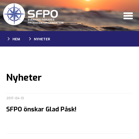
HEM
NYHETER
Nyheter
2017-04-13
SFPO önskar Glad Påsk!