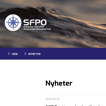
HEM
NYHETER
Nyheter
2018-04-18