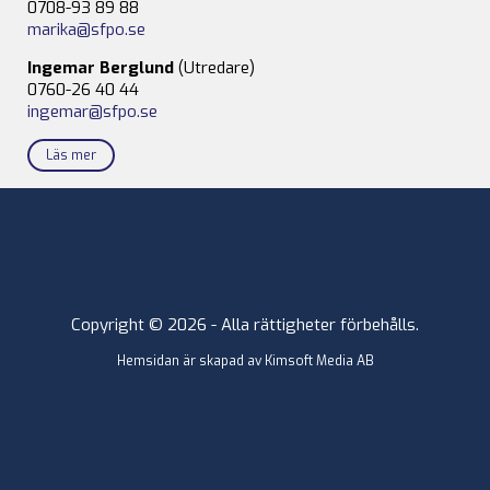
0708-93 89 88
marika@sfpo.se
Ingemar Berglund
(Utredare)
0760-26 40 44
ingemar@sfpo.se
Läs mer
Copyright © 2026 - Alla rättigheter förbehålls.
Hemsidan är skapad av
Kimsoft Media AB