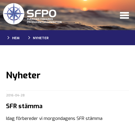
HEM
NYHETER
Nyheter
2016-04-28
SFR stämma
Idag förbereder vi morgondagens SFR stämma