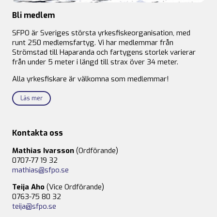
Bli medlem
SFPO är Sveriges största yrkesfiskeorganisation, med
runt 250 medlemsfartyg. Vi har medlemmar från
Strömstad till Haparanda och fartygens storlek varierar
från under 5 meter i längd till strax över 34 meter.
Alla yrkesfiskare är välkomna som medlemmar!
Läs mer
Kontakta oss
Mathias Ivarsson
(Ordförande)
0707-77 19 32
mathias@sfpo.se
Teija Aho
(Vice Ordförande)
0763-75 80 32
teija@sfpo.se