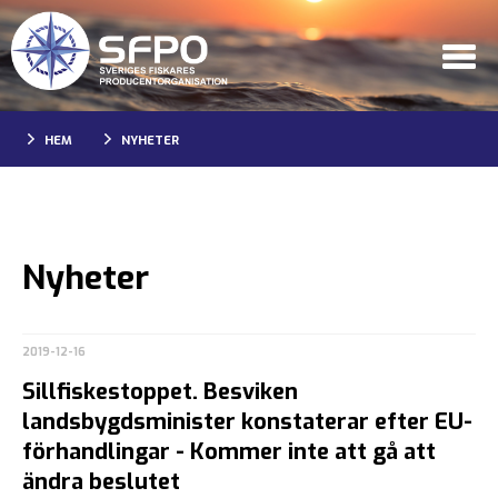
HEM
NYHETER
Nyheter
2019-12-16
Sillfiskestoppet. Besviken
landsbygdsminister konstaterar efter EU-
förhandlingar - Kommer inte att gå att
ändra beslutet