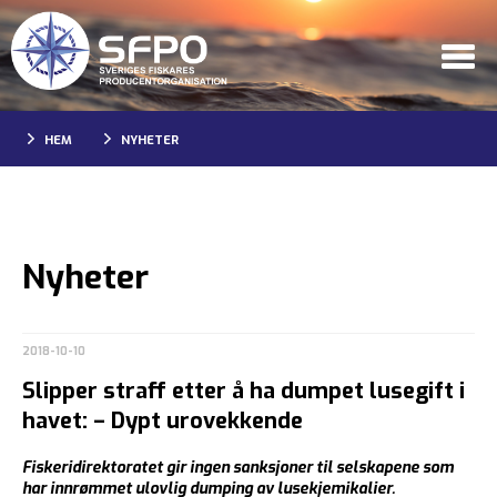
HEM
NYHETER
Nyheter
2018-10-10
Slipper straff etter å ha dumpet lusegift i
havet: – Dypt urovekkende
Fiskeridirektoratet gir ingen sanksjoner til selskapene som
har innrømmet ulovlig dumping av lusekjemikalier.