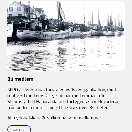
Bli medlem
SFPO är Sveriges största yrkesfiskeorganisation, med
runt 250 medlemsfartyg. Vi har medlemmar från
Strömstad till Haparanda och fartygens storlek varierar
från under 5 meter i längd till strax över 34 meter.
Alla yrkesfiskare är välkomna som medlemmar!
Läs mer