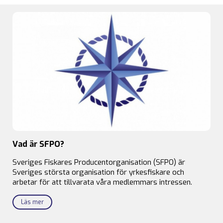
Vad är SFPO?
Sveriges Fiskares Producentorganisation (SFPO) är
Sveriges största organisation för yrkesfiskare och
arbetar för att tillvarata våra medlemmars intressen.
Läs mer