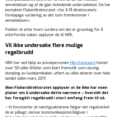
anmeldelsen og at de gjør innledende undersøkelser. De har
kontaktet Fiskeridirektoratet «for å få direktoratets
foreløpige vurdering av det som fremkommer i
anmeldelsen».
Politiet vil etter hvert vurdere om det er grunnlag for å
etterforske saken, opplyser de til NRK.
Vil ikke undersøke flere mulige
regelbrudd
NRK har ved hjelp av privatpersonen
Nils Kvisgaard
funnet
over 50 ulike tilfeller som klart fremstår som ulovlig
dumping av lusekjemikalier, utført av ulike aktører over hele
landet siden mars 2017.
Men Fiskeridirektoratet opplyser at de ikke har noen
planer om å undersøke dette nærmere – hvorvidt det
har foregått regelbrudd i stort omfang frem til nå.
– Vi forutsetter at næringsaktørene følger det regelverket
de er pålagt, skriver kommunikasjonsrådgiver i