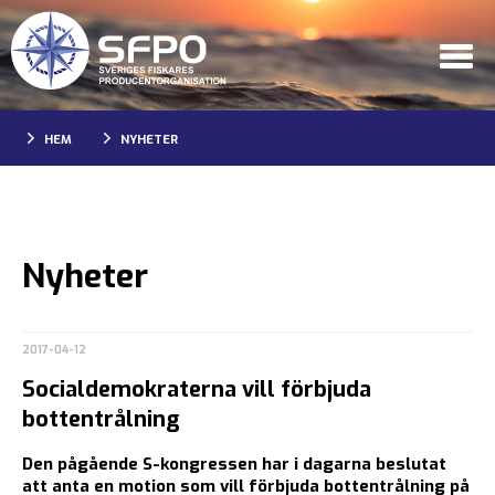
HEM
NYHETER
Nyheter
2017-04-12
Socialdemokraterna vill förbjuda
bottentrålning
Den pågående S-kongressen har i dagarna beslutat
att anta en motion som vill förbjuda bottentrålning på