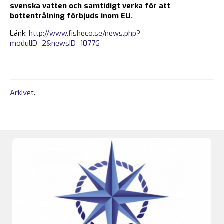
svenska vatten och samtidigt verka för att
bottentrålning förbjuds inom EU.
Länk:
http://www.fisheco.se/news.php?
modulID=2&newsID=10776
Arkivet
.