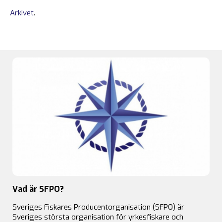
Arkivet
.
Vad är SFPO?
Sveriges Fiskares Producentorganisation (SFPO) är
Sveriges största organisation för yrkesfiskare och