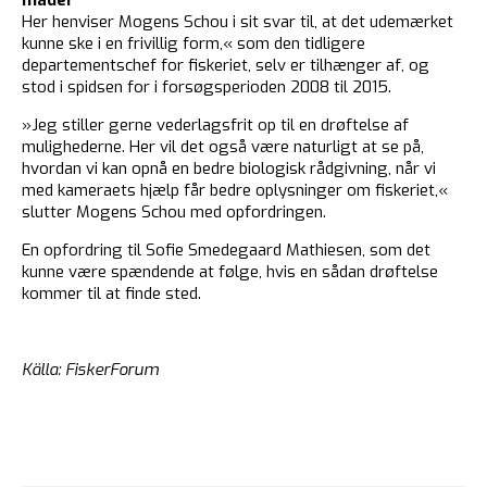
Her henviser Mogens Schou i sit svar til, at det udemærket
kunne ske i en frivillig form,« som den tidligere
departementschef for fiskeriet, selv er tilhænger af, og
stod i spidsen for i forsøgsperioden 2008 til 2015.
»Jeg stiller gerne vederlagsfrit op til en drøftelse af
mulighederne. Her vil det også være naturligt at se på,
hvordan vi kan opnå en bedre biologisk rådgivning, når vi
med kameraets hjælp får bedre oplysninger om fiskeriet,«
slutter Mogens Schou med opfordringen.
En opfordring til Sofie Smedegaard Mathiesen, som det
kunne være spændende at følge, hvis en sådan drøftelse
kommer til at finde sted.
Källa: FiskerForum