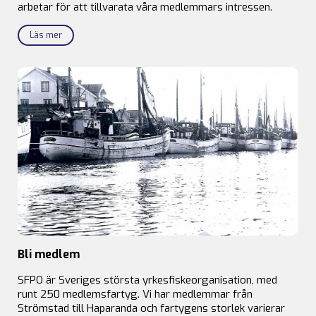
arbetar för att tillvarata våra medlemmars intressen.
Läs mer
Bli medlem
SFPO är Sveriges största yrkesfiskeorganisation, med
runt 250 medlemsfartyg. Vi har medlemmar från
Strömstad till Haparanda och fartygens storlek varierar