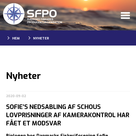
HEM
NYHETER
Nyheter
2020-09-02
SOFIE’S NEDSABLING AF SCHOUS
LOVPRISNINGER AF KAMERAKONTROL HAR
FÅET ET MODSVAR
Biologen hos Danmarks Fiskeriforening Sofie