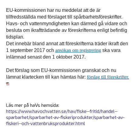
EU-kommissionen har nu meddelat att de är
tillfredsställda med förslaget till spår­barhets­föreskrifter.
Havs- och vattenmyndigheten kan därmed gå vidare och
besluta om ikraftträdande av föreskrifterna enligt befintlig
tidsplan.
Det innebär bland annat att föreskrifterna träder ikraft den
1 september 2017 och
ansökan om registrering
ska vara
inlämnad senast den 1 oktober 2017.
Det förslag som EU-kommissionen granskat och nu
lämnat klartecken till kan hämtas här:
förslag till föreskrifter.
Läs mer på haVs hemsida:
https://www.havochvatten.se/hav/fiske--fritid/handel--
sparbarhet/sparbarhet-av-fiskeriprodukter/sparbarhet-av-
fiskeri--och-vattenbruksprodukter.html