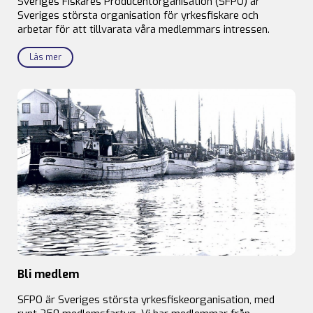
Sveriges Fiskares Producentorganisation (SFPO) är
Sveriges största organisation för yrkesfiskare och
arbetar för att tillvarata våra medlemmars intressen.
Läs mer
Bli medlem
SFPO är Sveriges största yrkesfiskeorganisation, med