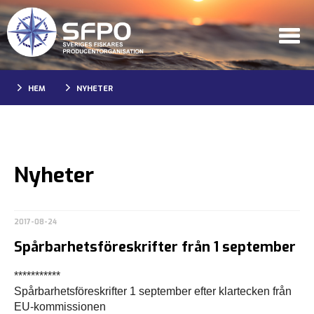
HEM
NYHETER
Nyheter
2017-08-24
Spårbarhetsföreskrifter från 1 september
***********
Spårbarhetsföreskrifter 1 september efter klartecken från
EU-kommissionen