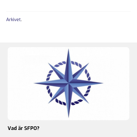
Arkivet
.
Vad är SFPO?