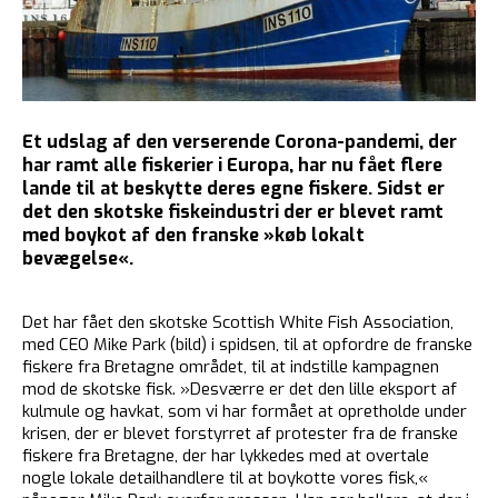
Et udslag af den verserende Corona-pandemi, der
har ramt alle fiskerier i Europa, har nu fået flere
lande til at beskytte deres egne fiskere. Sidst er
det den skotske fiskeindustri der er blevet ramt
med boykot af den franske »køb lokalt
bevægelse«.
Det har fået den skotske Scottish White Fish Association,
med CEO Mike Park (bild) i spidsen, til at opfordre de franske
fiskere fra Bretagne området, til at indstille kampagnen
mod de skotske fisk. »Desværre er det den lille eksport af
kulmule og havkat, som vi har formået at opretholde under
krisen, der er blevet forstyrret af protester fra de franske
fiskere fra Bretagne, der har lykkedes med at overtale
nogle lokale detailhandlere til at boykotte vores fisk,«