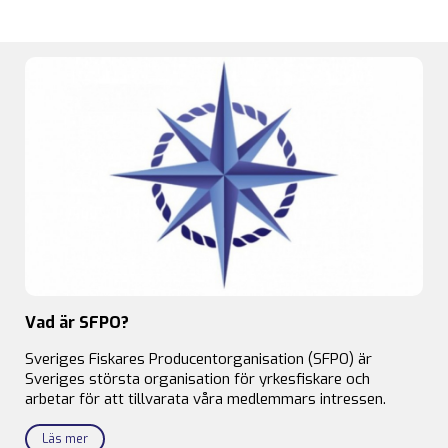
Vad är SFPO?
Sveriges Fiskares Producentorganisation (SFPO) är
Sveriges största organisation för yrkesfiskare och
arbetar för att tillvarata våra medlemmars intressen.
Läs mer