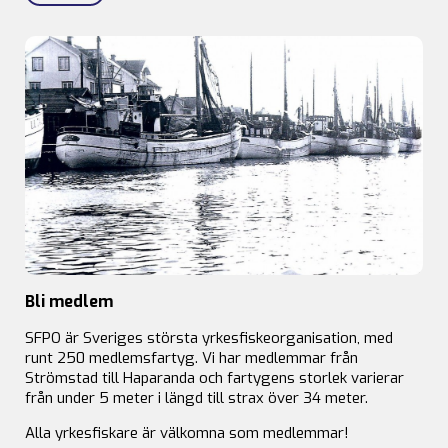
Bli medlem
SFPO är Sveriges största yrkesfiskeorganisation, med
runt 250 medlemsfartyg. Vi har medlemmar från
Strömstad till Haparanda och fartygens storlek varierar
från under 5 meter i längd till strax över 34 meter.
Alla yrkesfiskare är välkomna som medlemmar!