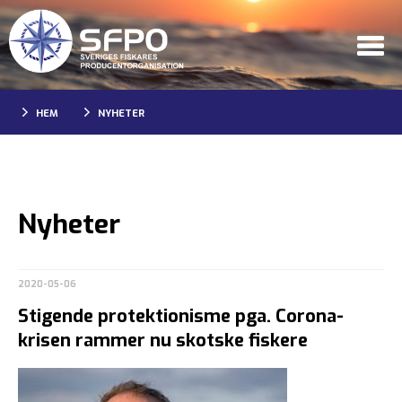
HEM
NYHETER
Nyheter
2020-05-06
Stigende protektionisme pga. Corona-
krisen rammer nu skotske fiskere