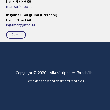
0708-93 89 88
marika@sfpo.se
Ingemar Berglund
(Utredare)
0760-26 40 44
ingemar@sfpo.se
Läs mer
Copyright © 2026 - Alla rättigheter förbehålls.
Hemsidan är skapad av
Kimsoft Media AB