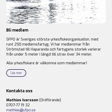
Bli medlem
SFPO är Sveriges största yrkesfiskeorganisation, med
runt 250 medlemsfartyg. Vi har medlemmar från
Strömstad till Haparanda och fartygens storlek varierar
från under 5 meter i längd till strax över 34 meter.
Alla yrkesfiskare är välkomna som medlemmar!
Läs mer
Kontakta oss
Mathias Ivarsson
(Ordförande)
0707-77 19 32
mathias@sfpo.se