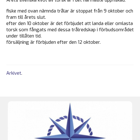
fiske med ovan nämnda trålar är stoppat från 9 oktober och
fram till årets slut.
efter den 10 oktober är det förbjudet att landa eller omlasta
torsk som fång­­ats med dessa trålredskap i förbuds­om­rådet
under tillåten tid.
försäljning är förbjuden efter den 12 oktober.
Arkivet
.