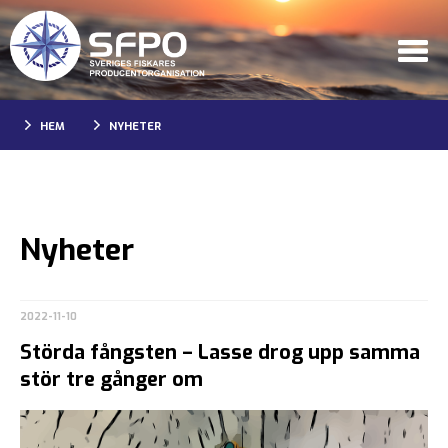
HEM
NYHETER
Nyheter
2022-11-10
Störda fångsten – Lasse drog upp samma
stör tre gånger om