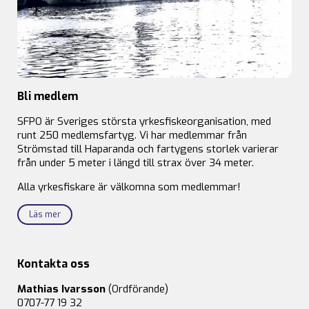
Bli medlem
SFPO är Sveriges största yrkesfiskeorganisation, med
runt 250 medlemsfartyg. Vi har medlemmar från
Strömstad till Haparanda och fartygens storlek varierar
från under 5 meter i längd till strax över 34 meter.
Alla yrkesfiskare är välkomna som medlemmar!
Läs mer
Kontakta oss
Mathias Ivarsson
(Ordförande)
0707-77 19 32