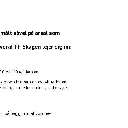
målt såvel på areal som
voraf FF Skagen lejer sig ind
f Covid-19 epidemien.
de overblik over corona-situationen,
irkning i en eller anden grad,« siger
else på baggrund af corona-