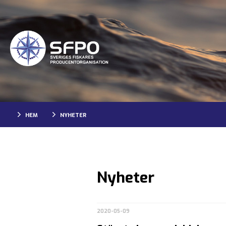
HEM
NYHETER
Nyheter
2020-05-09