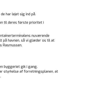
 har lejet sig ind på.
 til deres første prioritet i
containerterminalens nuværende
 på havnen, så vi glæder os til at
mas Rasmussen.
n byggeriet gik i gang.
ar styrkelse af forretningsplanen, at
.