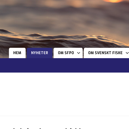
HEM
NYHETER
OM SFPO
OM SVENSKT FISKE