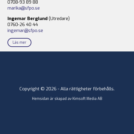
0708-93 89 88
marika@sfpo.se
Ingemar Berglund
(Utredare)
0760-26 40 44
ingemar@sfpo.se
Läs mer
Copyright © 2026 - Alla rättigheter förbehålls.
Hemsidan är skapad av
Kimsoft Media AB