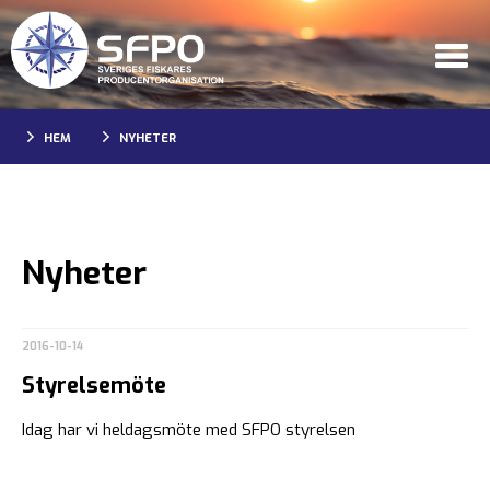
HEM
NYHETER
Nyheter
2016-10-14
Styrelsemöte
Idag har vi heldagsmöte med SFPO styrelsen