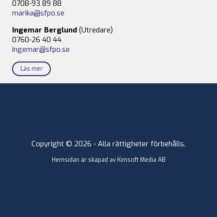
0708-93 89 88
marika@sfpo.se
Ingemar Berglund
(Utredare)
0760-26 40 44
ingemar@sfpo.se
Läs mer
Copyright © 2026 - Alla rättigheter förbehålls.
Hemsidan är skapad av
Kimsoft Media AB