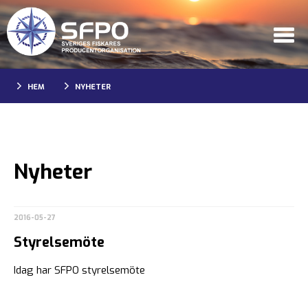
HEM
NYHETER
Nyheter
2016-05-27
Styrelsemöte
Idag har SFPO styrelsemöte