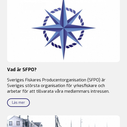
Vad är SFPO?
Sveriges Fiskares Producentorganisation (SFPO) är
Sveriges största organisation för yrkesfiskare och
arbetar för att tillvarata våra medlemmars intressen.
Läs mer