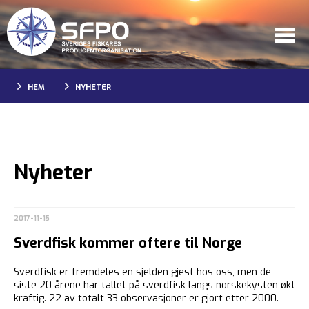
HEM
NYHETER
Nyheter
2017-11-15
Sverdfisk kommer oftere til Norge
Sverdfisk er fremdeles en sjelden gjest hos oss, men de
siste 20 årene har tallet på sverdfisk langs norskekysten økt
kraftig. 22 av totalt 33 observasjoner er gjort etter 2000.