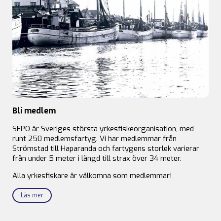
Bli medlem
SFPO är Sveriges största yrkesfiskeorganisation, med
runt 250 medlemsfartyg. Vi har medlemmar från
Strömstad till Haparanda och fartygens storlek varierar
från under 5 meter i längd till strax över 34 meter.
Alla yrkesfiskare är välkomna som medlemmar!
Läs mer