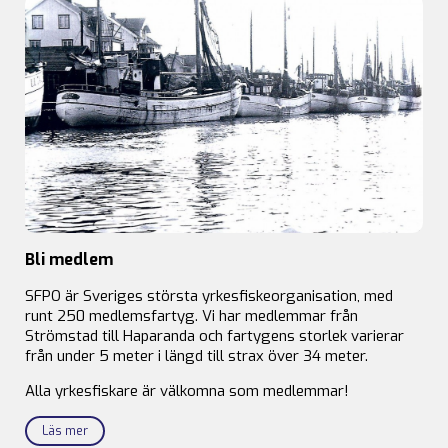
Bli medlem
SFPO är Sveriges största yrkesfiskeorganisation, med
runt 250 medlemsfartyg. Vi har medlemmar från
Strömstad till Haparanda och fartygens storlek varierar
från under 5 meter i längd till strax över 34 meter.
Alla yrkesfiskare är välkomna som medlemmar!
Läs mer