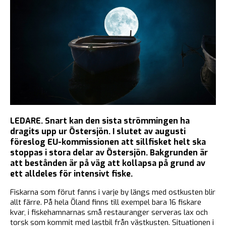
LEDARE. Snart kan den sista strömmingen ha
dragits upp ur Östersjön. I slutet av augusti
föreslog EU-kommissionen att sillfisket helt ska
stoppas i stora delar av Östersjön. Bakgrunden är
att bestånden är på väg att kollapsa på grund av
ett alldeles för intensivt fiske.
Fiskarna som förut fanns i varje by längs med ostkusten blir
allt färre. På hela Öland finns till exempel bara 16 fiskare
kvar, i fiskehamnarnas små restauranger serveras lax och
torsk som kommit med lastbil från västkusten. Situationen i