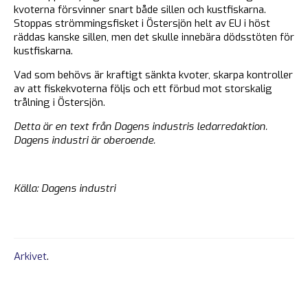
kvoterna försvinner snart både sillen och kustfiskarna.
Stoppas strömmingsfisket i Östersjön helt av EU i höst
räddas kanske sillen, men det skulle innebära dödsstöten för
kustfiskarna.
Vad som behövs är kraftigt sänkta kvoter, skarpa kontroller
av att fiskekvoterna följs och ett förbud mot storskalig
trålning i Östersjön.
Detta är en text från Dagens industris ledarredaktion.
Dagens industri är oberoende.
Källa: Dagens industri
Arkivet
.