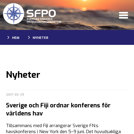
HEM
NYHETER
Nyheter
2017-03-29
Sverige och Fiji ordnar konferens för
världens hav
Tillsammans med Fiji arrangerar Sverige FN:s
havskonferens i New York den 5–9 juni. Det huvudsakliga