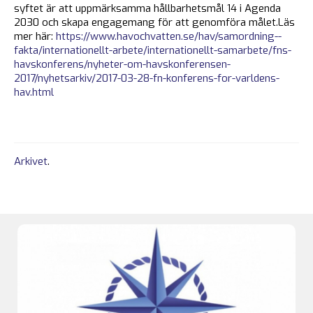
syftet är att uppmärksamma hållbarhetsmål 14 i Agenda
2030 och skapa engagemang för att genomföra målet.Läs
mer här:
https://www.havochvatten.se/hav/samordning--
fakta/internationellt-arbete/internationellt-samarbete/fns-
havskonferens/nyheter-om-havskonferensen-
2017/nyhetsarkiv/2017-03-28-fn-konferens-for-varldens-
hav.html
Arkivet
.