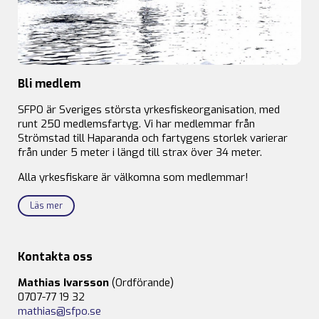
Bli medlem
SFPO är Sveriges största yrkesfiskeorganisation, med
runt 250 medlemsfartyg. Vi har medlemmar från
Strömstad till Haparanda och fartygens storlek varierar
från under 5 meter i längd till strax över 34 meter.
Alla yrkesfiskare är välkomna som medlemmar!
Läs mer
Kontakta oss
Mathias Ivarsson
(Ordförande)
0707-77 19 32
mathias@sfpo.se