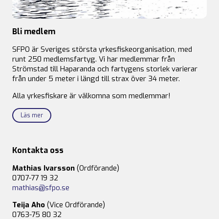
Bli medlem
SFPO är Sveriges största yrkesfiskeorganisation, med
runt 250 medlemsfartyg. Vi har medlemmar från
Strömstad till Haparanda och fartygens storlek varierar
från under 5 meter i längd till strax över 34 meter.
Alla yrkesfiskare är välkomna som medlemmar!
Läs mer
Kontakta oss
Mathias Ivarsson
(Ordförande)
0707-77 19 32
mathias@sfpo.se
Teija Aho
(Vice Ordförande)
0763-75 80 32