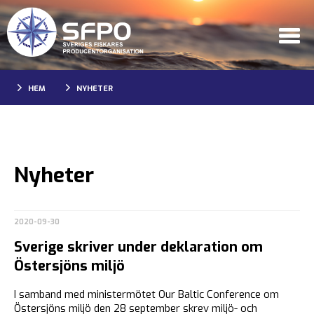
HEM
NYHETER
Nyheter
2020-09-30
Sverige skriver under deklaration om
Östersjöns miljö
I samband med ministermötet Our Baltic Conference om
Östersjöns miljö den 28 september skrev miljö- och