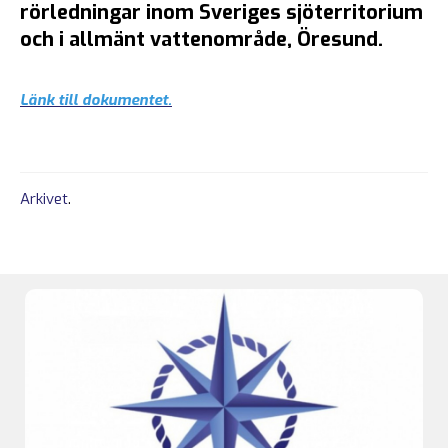
rörledningar inom Sveriges sjöterritorium
och i allmänt vattenområde, Öresund.
Länk till dokumentet.
Arkivet
.