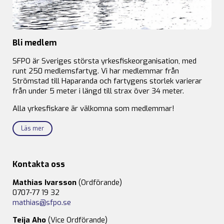
Bli medlem
SFPO är Sveriges största yrkesfiskeorganisation, med
runt 250 medlemsfartyg. Vi har medlemmar från
Strömstad till Haparanda och fartygens storlek varierar
från under 5 meter i längd till strax över 34 meter.
Alla yrkesfiskare är välkomna som medlemmar!
Läs mer
Kontakta oss
Mathias Ivarsson
(Ordförande)
0707-77 19 32
mathias@sfpo.se
Teija Aho
(Vice Ordförande)