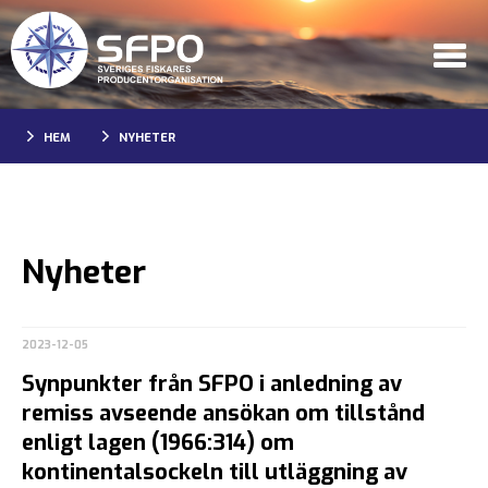
HEM
NYHETER
Nyheter
2023-12-05
Synpunkter från SFPO i anledning av
remiss avseende ansökan om tillstånd
enligt lagen (1966:314) om
kontinentalsockeln till utläggning av