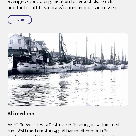
Sveriges största organisation för yrkesfiskare och
arbetar för att tillvarata våra medlemmars intressen.
Läs mer
Bli medlem
SFPO är Sveriges största yrkesfiskeorganisation, med
runt 250 medlemsfartyg. Vi har medlemmar från