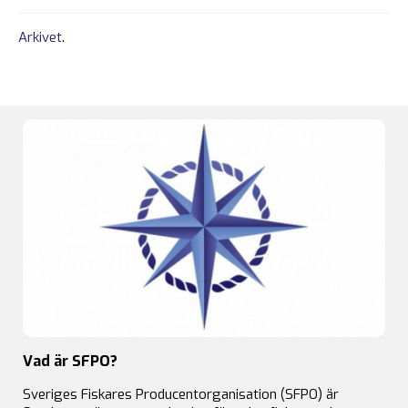
Arkivet
.
Vad är SFPO?
Sveriges Fiskares Producentorganisation (SFPO) är