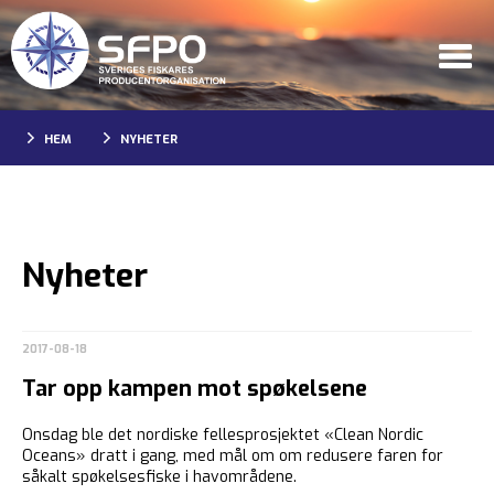
HEM
NYHETER
Nyheter
2017-08-18
Tar opp kampen mot spøkelsene
Onsdag ble det nordiske fellesprosjektet «Clean Nordic
Oceans» dratt i gang, med mål om om redusere faren for
såkalt spøkelsesfiske i havområdene.