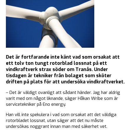
Det är fortfarande inte känt vad som orsakat att
ett tolv ton tungt rotorblad lossnat på ett
vindkraftverk strax söder om Tranås. Under
tisdagen är tekniker från bolaget som sköter
driften på plats för att undersöka vindkraftverket.
– Det är väldigt ovanligt att sådant händer. Jag har aldrig
varit med om något liknande, säger Håkan Wribe som är
servicetekniker på Eno energy.
Han vill inte spekulera i vad som orsakat att det väldiga
rotorbladet lossnat, utan säger att det nu måste
undersökas noggrant innan man med säkerhet vet.