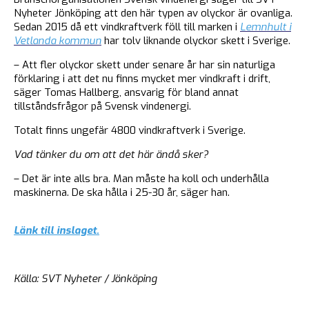
Nyheter Jönköping att den här typen av olyckor är ovanliga.
Sedan 2015 då ett vindkraftverk föll till marken i
Lemnhult i
Vetlanda kommun
har tolv liknande olyckor skett i Sverige.
– Att fler olyckor skett under senare år har sin naturliga
förklaring i att det nu finns mycket mer vindkraft i drift,
säger Tomas Hallberg, ansvarig för bland annat
tillståndsfrågor på Svensk vindenergi.
Totalt finns ungefär 4800 vindkraftverk i Sverige.
Vad tänker du om att det här ändå sker?
– Det är inte alls bra. Man måste ha koll och underhålla
maskinerna. De ska hålla i 25-30 år, säger han.
Länk till inslaget.
Källa: SVT Nyheter / Jönköping