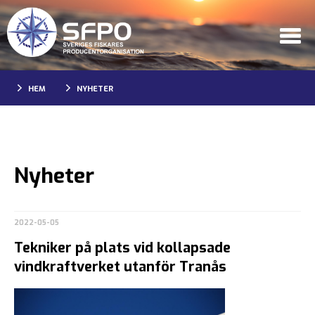
HEM
NYHETER
Nyheter
2022-05-05
Tekniker på plats vid kollapsade
vindkraftverket utanför Tranås