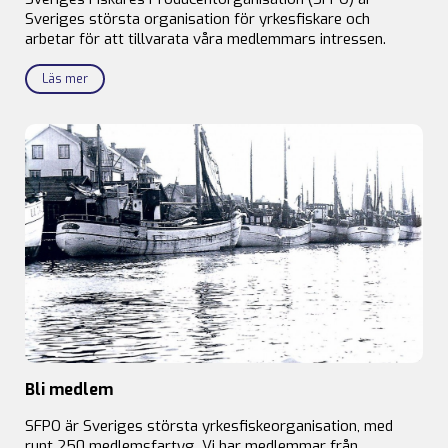
Sveriges största organisation för yrkesfiskare och
arbetar för att tillvarata våra medlemmars intressen.
Läs mer
Bli medlem
SFPO är Sveriges största yrkesfiskeorganisation, med
runt 250 medlemsfartyg. Vi har medlemmar från