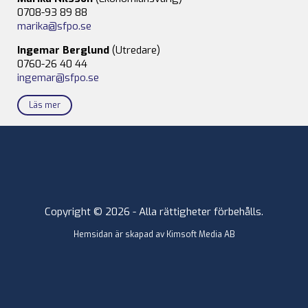
0708-93 89 88
marika@sfpo.se
Ingemar Berglund
(Utredare)
0760-26 40 44
ingemar@sfpo.se
Läs mer
Copyright © 2026 - Alla rättigheter förbehålls.
Hemsidan är skapad av
Kimsoft Media AB