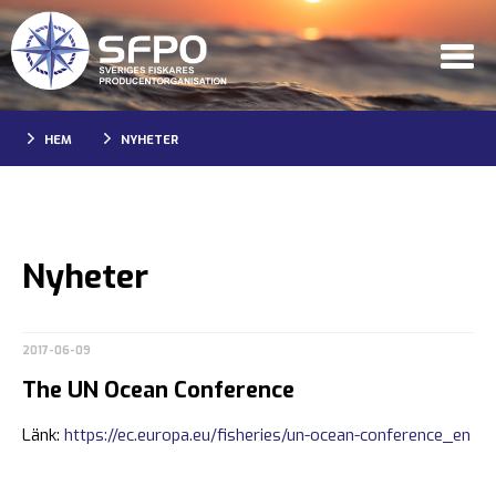
HEM
NYHETER
Nyheter
2017-06-09
The UN Ocean Conference
Länk:
https://ec.europa.eu/fisheries/un-ocean-conference_en