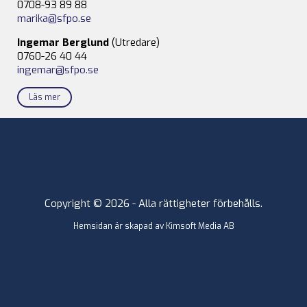
0708-93 89 88
marika@sfpo.se
Ingemar Berglund
(Utredare)
0760-26 40 44
ingemar@sfpo.se
Läs mer
Copyright © 2026 - Alla rättigheter förbehålls.
Hemsidan är skapad av
Kimsoft Media AB