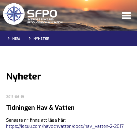
HEM
NYHETER
Nyheter
2017-06-19
Tidningen Hav & Vatten
Senaste nr finns att läsa här:
https://issuu.com/havochvatten/docs/hav_vatten-2-2017