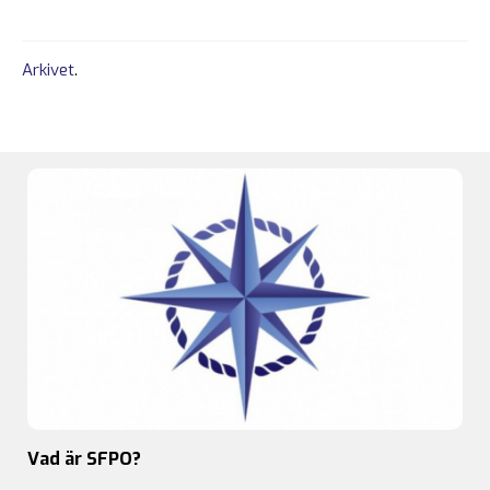
Arkivet
.
Vad är SFPO?