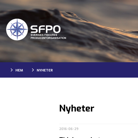
HEM
NYHETER
Nyheter
2016-06-29