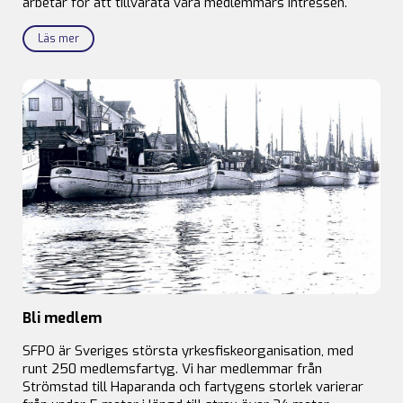
arbetar för att tillvarata våra medlemmars intressen.
Läs mer
Bli medlem
SFPO är Sveriges största yrkesfiskeorganisation, med
runt 250 medlemsfartyg. Vi har medlemmar från
Strömstad till Haparanda och fartygens storlek varierar