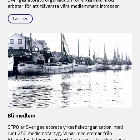
arbetar för att tillvarata våra medlemmars intressen.
Läs mer
Bli medlem
SFPO är Sveriges största yrkesfiskeorganisation, med
runt 250 medlemsfartyg. Vi har medlemmar från
Strömstad till Haparanda och fartygens storlek varierar