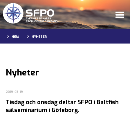
HEM
NYHETER
Nyheter
2019-03-19
Tisdag och onsdag deltar SFPO i Baltfish
sälseminarium i Göteborg.