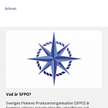
Arkivet
.
Vad är SFPO?
Sveriges Fiskares Producentorganisation (SFPO) är
Sveriges största organisation för yrkesfiskare och