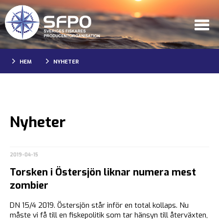
HEM
NYHETER
Nyheter
2019-04-15
Torsken i Östersjön liknar numera mest
zombier
DN 15/4 2019. Östersjön står inför en total kollaps. Nu
måste vi få till en fiskepolitik som tar hänsyn till återväxten,