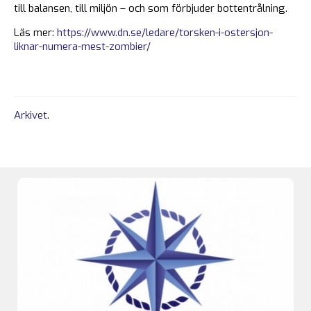
till balansen, till miljön – och som förbjuder bottentrålning.
Läs mer:
https://www.dn.se/ledare/torsken-i-ostersjon-
liknar-numera-mest-zombier/
Arkivet
.