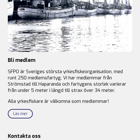
Bli medlem
SFPO är Sveriges största yrkesfiskeorganisation, med
runt 250 medlemsfartyg. Vi har medlemmar från
Strömstad till Haparanda och fartygens storlek varierar
från under 5 meter i längd till strax över 34 meter.
Alla yrkesfiskare är välkomna som medlemmar!
Läs mer
Kontakta oss