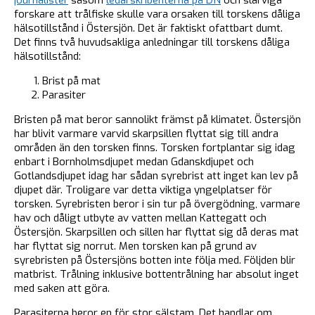
forskare att trålfiske skulle vara orsaken till torskens dåliga
hälsotillstånd i Östersjön. Det är faktiskt ofattbart dumt.
Det finns två huvudsakliga anledningar till torskens dåliga
hälsotillstånd:
Brist på mat
Parasiter
Bristen på mat beror sannolikt främst på klimatet. Östersjön
har blivit varmare varvid skarpsillen flyttat sig till andra
områden än den torsken finns. Torsken fortplantar sig idag
enbart i Bornholmsdjupet medan Gdanskdjupet och
Gotlandsdjupet idag har sådan syrebrist att inget kan lev på
djupet där. Troligare var detta viktiga yngelplatser för
torsken. Syrebristen beror i sin tur på övergödning, varmare
hav och dåligt utbyte av vatten mellan Kattegatt och
Östersjön. Skarpsillen och sillen har flyttat sig då deras mat
har flyttat sig norrut. Men torsken kan på grund av
syrebristen på Östersjöns botten inte följa med. Följden blir
matbrist. Trålning inklusive bottentrålning har absolut inget
med saken att göra.
Parasiterna beror en för stor sälstam. Det handlar om