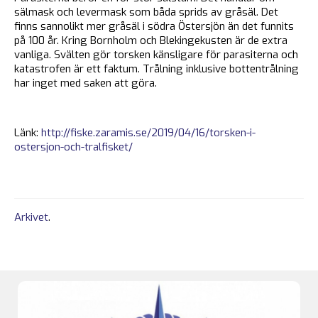
sälmask och levermask som båda sprids av gråsäl. Det
finns sannolikt mer gråsäl i södra Östersjön än det funnits
på 100 år. Kring Bornholm och Blekingekusten är de extra
vanliga. Svälten gör torsken känsligare för parasiterna och
katastrofen är ett faktum. Trålning inklusive bottentrålning
har inget med saken att göra.
Länk:
http://fiske.zaramis.se/2019/04/16/torsken-i-
ostersjon-och-tralfisket/
Arkivet
.